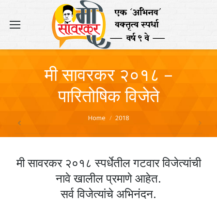
मी सावरकर २०१८ –
पारितोषिक विजेते
You are here:
Home
2018
मी सावरकर २०१८ स्पर्धेतील गटवार विजेत्यांची
नावे खालील प्रमाणे आहेत.
सर्व विजेत्यांचे अभिनंदन.