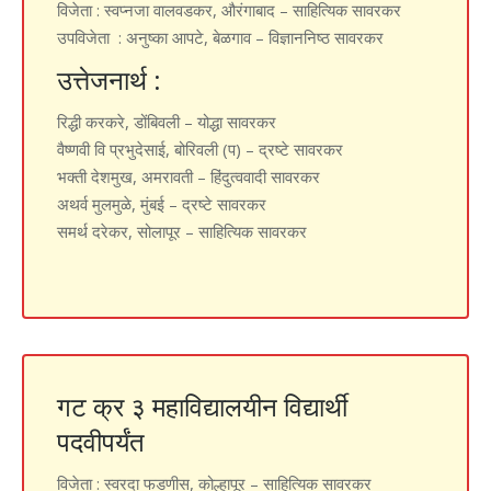
विजेता
: स्वप्नजा वालवडकर, औरंगाबाद – साहित्यिक सावरकर
उपविजेता
: अनुष्का आपटे, बेळगाव – विज्ञाननिष्ठ सावरकर
उत्तेजनार्थ :
रिद्धी करकरे, डोंबिवली – योद्धा सावरकर
वैष्णवी वि प्रभुदेसाई, बोरिवली (प) – द्रष्टे सावरकर
भक्ती देशमुख, अमरावती – हिंदुत्ववादी सावरकर
अथर्व मुलमुळे, मुंबई – द्रष्टे सावरकर
समर्थ दरेकर, सोलापूर – साहित्यिक सावरकर
गट क्र ३ महाविद्यालयीन विद्यार्थी
पदवीपर्यंत
विजेता :
स्वरदा फडणीस, कोल्हापूर – साहित्यिक सावरकर