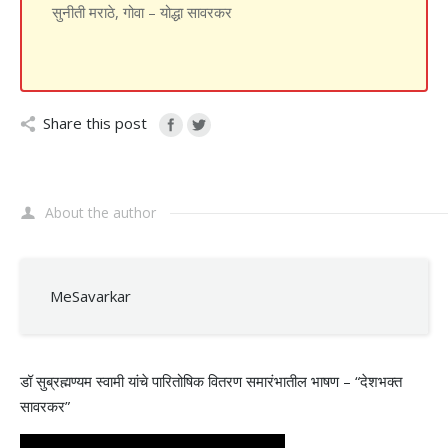
सुनीती मराठे, गोवा – योद्धा सावरकर
Share this post
About the author
MeSavarkar
डॉ सुब्रह्मण्यम स्वामी यांचे पारितोषिक वितरण समारंभातील भाषण – “देशभक्त
सावरकर”