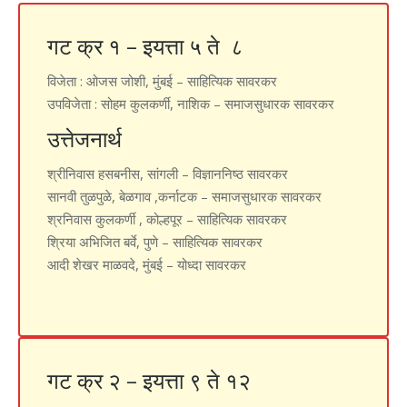
गट क्र १ – इयत्ता ५ ते ८
विजेता
: ओजस जोशी, मुंबई – साहित्यिक सावरकर
उपविजेता
: सोहम कुलकर्णी, नाशिक – समाजसुधारक सावरकर
उत्तेजनार्थ
श्रीनिवास हसबनीस, सांगली – विज्ञाननिष्ठ सावरकर
सानवी तुळपुळे, बेळगाव ,कर्नाटक – समाजसुधारक सावरकर
श्रनिवास कुलकर्णी , कोल्हपूर – साहित्यिक सावरकर
श्रिया अभिजित बर्वे, पुणे – साहित्यिक सावरकर
आदी शेखर माळवदे, मुंबई – योध्दा सावरकर
गट क्र २ – इयत्ता ९ ते १२