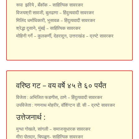
रूपा झरिये , बँकॉक – साहित्यिक सावरकर
विजयश्री सावजी, बुलढाणा – हिंदुत्ववादी सावरकर
मिलिंद धर्माधिकारी, भुसावळ – हिंदुत्ववादी सावरकर
श्रेद्धा दुसाने, मुंबई – साहित्यिक सावरकर
मोहिनी गर्गे – कुलकर्णी, देहरादून, उत्तराखंड – द्रष्टे सावरकर
वरिष्ठ गट – वय वर्षे ४५ ते ६० पर्यंत
विजेता
: अभिजित फडणीस, ठाणे – हिंदुत्ववादी सावरकर
उपविजेता
: गणनाथ मोहरीर, वॉशिंग्टन डी. सी – द्रष्टे सावरकर
उत्तेजनार्थ :
मुग्धा गोखले, सांगली – समाजसुधारक सावरकर
मीरा पोतदार, चिपळूण- साहित्यिक सावरकर